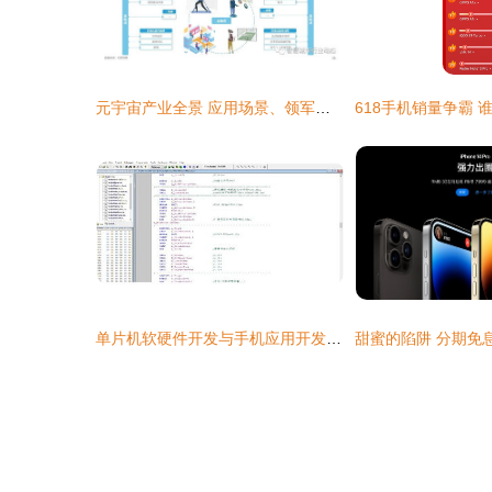
元宇宙产业全景 应用场景、领军企业及移动端开发销售新机遇
单片机软硬件开发与手机应用开发及销售 融合创新，开拓智能物联新市场