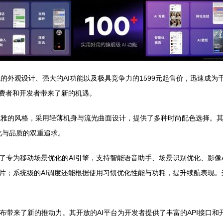
以其出色的外观设计、强大的AI功能以及极具竞争力的1599元起售价，迅速
消费者和开发者带来了新的机遇。
品牌简约优雅的风格，采用轻薄机身与流光曲面设计，提供了多种时尚配色选择
化与品质的双重追求。
8搭载了专为移动场景优化的AI引擎，支持智能语音助手、场景识别优化、影
片；系统级的AI调度还能根据使用习惯优化性能与功耗，提升续航表现。
的发布带来了新的推动力。其开放的AI平台为开发者提供了丰富的API接口