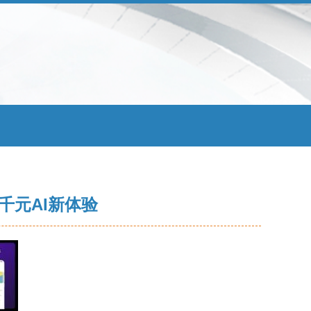
领千元AI新体验