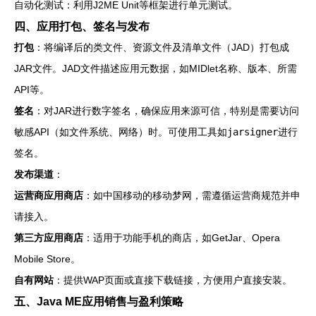
自动化测试：利用J2ME Unit等框架进行单元测试。
四、应用打包、签名与发布
打包
：将编译后的类文件、资源文件及清单文件（JAD）打包成
JAR文件。JAD文件描述应用元数据，如MIDlet名称、版本、所需
API等。
签名
：对JAR进行数字签名，确保应用来源可信，特别是需要访问
敏感API（如文件系统、网络）时。可使用工具如
jarsigner
进行
签名。
发布渠道
：
运营商应用商店
：如中国移动的移动梦网，需遵循运营商规范并申
请接入。
第三方应用商店
：适用于功能手机的商店，如GetJar、Opera
Mobile Store。
自有网站
：提供WAP页面或直接下载链接，方便用户直接安装。
五、Java ME应用销售与盈利策略