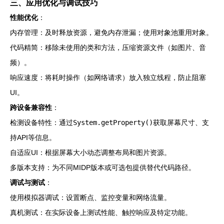
三、应用优化与调试技巧
性能优化
：
内存管理：及时释放资源，避免内存泄漏；使用对象池重用对象。
代码精简：移除未使用的类和方法，压缩资源文件（如图片、音
频）。
响应速度：将耗时操作（如网络请求）放入独立线程，防止阻塞
UI。
跨设备兼容性
：
检测设备特性：通过
System.getProperty()
获取屏幕尺寸、支
持API等信息。
自适应UI：根据屏幕大小动态调整布局和图片资源。
多版本支持：为不同MIDP版本或可选包提供替代代码路径。
调试与测试
：
使用模拟器调试：设置断点、监控变量和网络流量。
真机测试：在实际设备上测试性能、触控响应及特定功能。