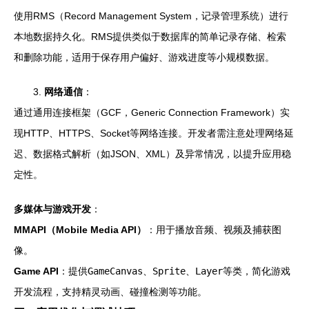
使用RMS（Record Management System，记录管理系统）进行
本地数据持久化。RMS提供类似于数据库的简单记录存储、检索
和删除功能，适用于保存用户偏好、游戏进度等小规模数据。
3.
网络通信
：
通过通用连接框架（GCF，Generic Connection Framework）实
现HTTP、HTTPS、Socket等网络连接。开发者需注意处理网络延
迟、数据格式解析（如JSON、XML）及异常情况，以提升应用稳
定性。
多媒体与游戏开发
：
MMAPI（Mobile Media API）
：用于播放音频、视频及捕获图
像。
Game API
：提供
GameCanvas
、
Sprite
、
Layer
等类，简化游戏
开发流程，支持精灵动画、碰撞检测等功能。