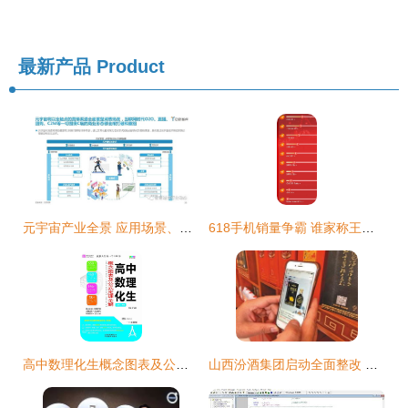
最新产品
Product
元宇宙产业全景 应用场景、领军企业及移动端开发销售新机遇
618手机销量争霸 谁家称王？小米SU7新版本再掀浪潮，应用开发与销售新格局
高中数理化生概念图表及公式定理全解 助力学生高效学习的GS17手机应用开发及销售
山西汾酒集团启动全面整改 严打‘三无散酒’冒充品牌 并强化手机应用开发销售业务