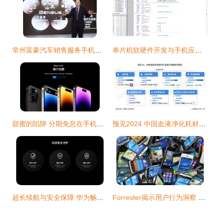
常州富豪汽车销售服务手机应用开发及销售策略
单片机软硬件开发与手机应用开发及销售 融合创新，开拓智能物联新市场
甜蜜的陷阱 分期免息在手机应用开发与销售中的双刃剑效应
预见2024 中国血液净化耗材行业全景图谱与发展展望
超长续航与安全保障 华为畅享70 Pro 5G 18天待机实测与手机应用开发销售洞察
Forrester揭示用户行为洞察 聚焦TOP 5应用的开发与营销策略